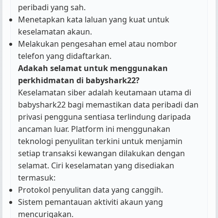
peribadi yang sah.
Menetapkan kata laluan yang kuat untuk
keselamatan akaun.
Melakukan pengesahan emel atau nombor
telefon yang didaftarkan.
Adakah selamat untuk menggunakan
perkhidmatan di babyshark22?
Keselamatan siber adalah keutamaan utama di
babyshark22 bagi memastikan data peribadi dan
privasi pengguna sentiasa terlindung daripada
ancaman luar. Platform ini menggunakan
teknologi penyulitan terkini untuk menjamin
setiap transaksi kewangan dilakukan dengan
selamat. Ciri keselamatan yang disediakan
termasuk:
Protokol penyulitan data yang canggih.
Sistem pemantauan aktiviti akaun yang
mencurigakan.