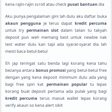
kena rajin-rajin scroll atau check
pusat bantuan
dia
Aku punya pengalaman gini lah dulu aku daftar buka
akaun pengguna
je terus dapat
kredit percuma
untuk try
permainan slot
dalam talian tu takyah
deposit pun weh memang best untuk newbie nak
test water dulu kan tapi ada syarat-syarat dia lah
mesti baca betul-betul
Eh jap teringat satu benda lagi korang kena tahu
bezanya antara
bonus promosi
yang betul-betul free
dengan yang kena deposit minimum dulu ada yang
bagi free spin kat
permainan popular
tu lepas
korang buat deposit pertama ada pulak yang bagi
kredit percuma
terus masuk wallet lepas korang
verify akaun so kena alert sikit