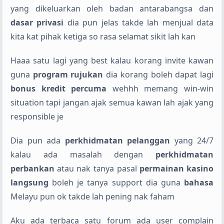
yang dikeluarkan oleh badan antarabangsa dan
dasar privasi
dia pun jelas takde lah menjual data
kita kat pihak ketiga so rasa selamat sikit lah kan
Haaa satu lagi yang best kalau korang invite kawan
guna
program rujukan
dia korang boleh dapat lagi
bonus kredit percuma
wehhh memang win-win
situation tapi jangan ajak semua kawan lah ajak yang
responsible je
Dia pun ada
perkhidmatan pelanggan
yang 24/7
kalau ada masalah dengan
perkhidmatan
perbankan
atau nak tanya pasal
permainan kasino
langsung
boleh je tanya support dia guna
bahasa
Melayu pun ok takde lah pening nak faham
Aku ada terbaca satu forum ada user complain