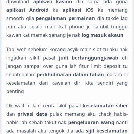
download
aplikasi kasino
dia sama ada guna
aplikasi Android
ke
aplikasi iOS
ke memang
smooth gila
pengalaman permainan
dia takde lag
pun aku selalu main kat phone je sambil tunggu
kawan kat mamak senang je nak
log masuk akaun
Tapi weh sebelum korang asyik main slot tu aku nak
ingatkan sikit pasal
judi bertanggungjawab
eh
jangan sampai over guna lah fitur limit deposit tu
sebab dalam
perkhidmatan dalam talian
macam ni
keselamatan dan kawalan diri kita sendiri yang
penting
Ok wait ni lain cerita sikit pasal
keselamatan siber
dan
privasi data
pulak memang aku check habis-
habis lah sebab takut nak
pengeluaran wang
nanti
ada masalah aku tengok dia ada
sijil keselamatan