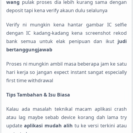
wang
pulak proses dia lebih kurang sama dengan
deposit tapi kena verify akaun dulu selalunya
Verify ni mungkin kena hantar gambar IC selfie
dengan IC kadang-kadang kena screenshot rekod
bank semua untuk elak penipuan dan ikut
judi
bertanggungjawab
Proses ni mungkin ambil masa beberapa jam ke satu
hari kerja so jangan expect instant sangat especially
first time withdrawal
Tips Tambahan & Isu Biasa
Kalau ada masalah teknikal macam aplikasi crash
atau lag maybe sebab device korang dah lama try
update
aplikasi mudah alih
tu ke versi terkini atau